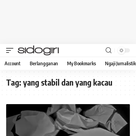
Account
Berlangganan
My Bookmarks
Ngaji Jurnalistik
Tag:
yang stabil dan yang kacau