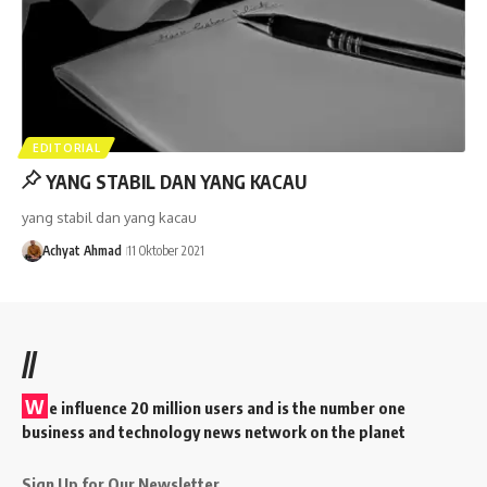
EDITORIAL
YANG STABIL DAN YANG KACAU
yang stabil dan yang kacau
Achyat Ahmad
11 Oktober 2021
//
W
e influence 20 million users and is the number one
business and technology news network on the planet
Sign Up for Our Newsletter