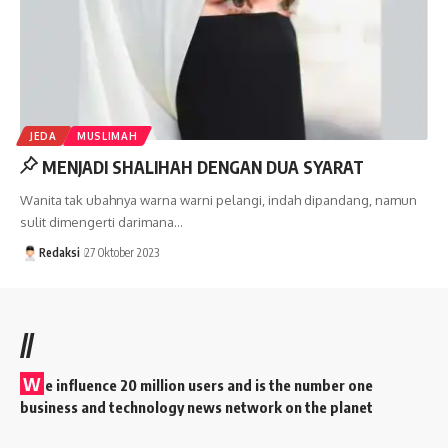
JEDA
MUSLIMAH
MENJADI SHALIHAH DENGAN DUA SYARAT
Wanita tak ubahnya warna warni pelangi, indah dipandang, namun
sulit dimengerti darimana…
Redaksi
27 Oktober 2023
//
W
e influence 20 million users and is the number one
business and technology news network on the planet