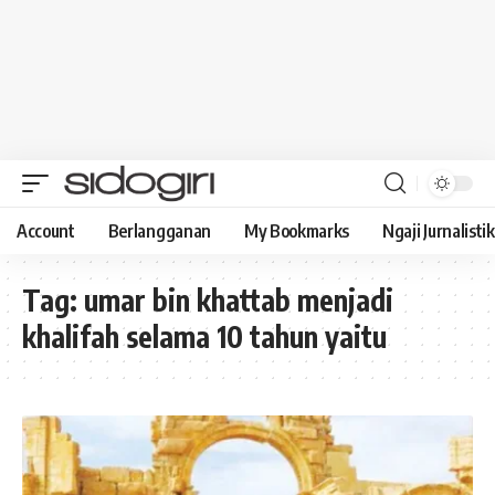
Account
Berlangganan
My Bookmarks
Ngaji Jurnalistik
Tag:
umar bin khattab menjadi
khalifah selama 10 tahun yaitu