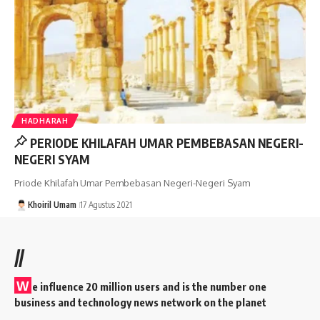
HADHARAH
PERIODE KHILAFAH UMAR PEMBEBASAN NEGERI-
NEGERI SYAM
Priode Khilafah Umar Pembebasan Negeri-Negeri Syam
Khoiril Umam
17 Agustus 2021
//
W
e influence 20 million users and is the number one
business and technology news network on the planet