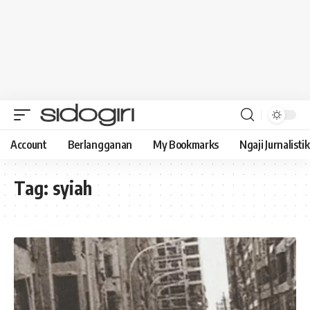
Account
Berlangganan
My Bookmarks
Ngaji Jurnalistik
Tag:
syiah