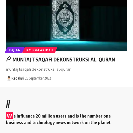
KAJIAN
KOLOM AKIDAH
MUNTAJ TSAQAFI DEKONSTRUKSI AL-QURAN
muntaj tsaqafi dekonstruksi al-quran
Redaksi
23 September 2022
//
W
e influence 20 million users and is the number one
business and technology news network on the planet