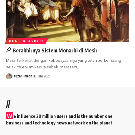
JEDA
KILAS BALIK
Berakhirnya Sistem Monarki di Mesir
Mesir terkenal dengan kebudayaannya yang telah berkembang
sejak milenium kedua sebelum Masehi,…
Fauzan Imron
17 Juni 2025
//
W
e influence 20 million users and is the number one
business and technology news network on the planet