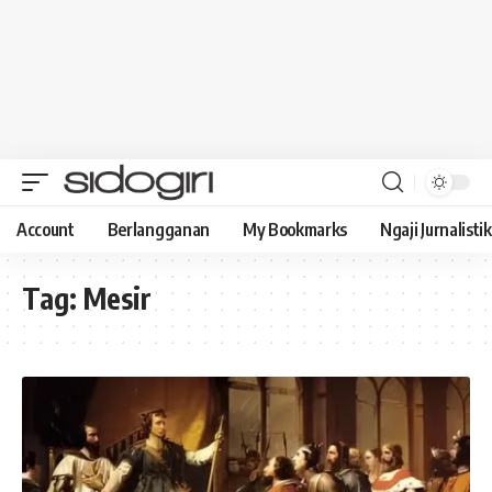
Account
Berlangganan
My Bookmarks
Ngaji Jurnalistik
Tag:
Mesir