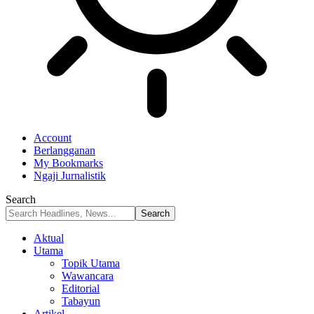
Account
Berlangganan
My Bookmarks
Ngaji Jurnalistik
Search
Aktual
Utama
Topik Utama
Wawancara
Editorial
Tabayun
Artikel