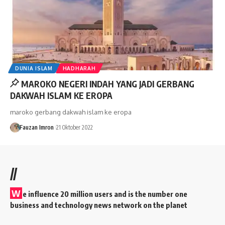
DUNIA ISLAM
HADHARAH
MAROKO NEGERI INDAH YANG JADI GERBANG
DAKWAH ISLAM KE EROPA
maroko gerbang dakwah islam ke eropa
Fauzan Imron
21 Oktober 2022
//
W
e influence 20 million users and is the number one
business and technology news network on the planet