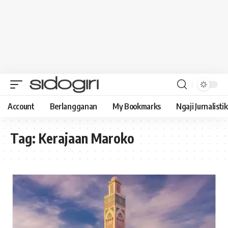
Account
Berlangganan
My Bookmarks
Ngaji Jurnalistik
Tag:
Kerajaan Maroko