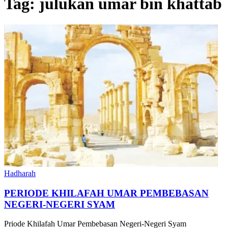
Tag:
julukan umar bin khattab
Hadharah
PERIODE KHILAFAH UMAR PEMBEBASAN
NEGERI-NEGERI SYAM
Priode Khilafah Umar Pembebasan Negeri-Negeri Syam