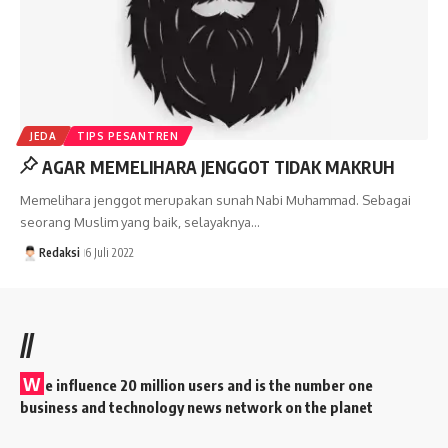
JEDA
TIPS PESANTREN
AGAR MEMELIHARA JENGGOT TIDAK MAKRUH
Memelihara jenggot merupakan sunah Nabi Muhammad. Sebagai
seorang Muslim yang baik, selayaknya…
Redaksi
6 Juli 2022
//
W
e influence 20 million users and is the number one
business and technology news network on the planet