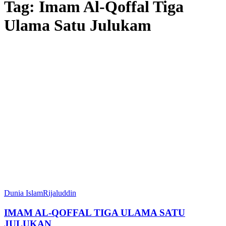
Tag:
Imam Al-Qoffal Tiga
Ulama Satu Julukam
Dunia Islam
Rijaluddin
IMAM AL-QOFFAL TIGA ULAMA SATU
JULUKAN