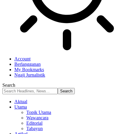
Account
Berlangganan
My Bookmarks
Ngaji Jurnalistik
Search
Aktual
Utama
Topik Utama
Wawancara
Editorial
Tabayun
Artikel