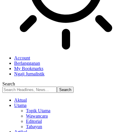
Account
Berlangganan
My Bookmarks
Ngaji Jurnalistik
Search
Aktual
Utama
Topik Utama
Wawancara
Editorial
Tabayun
Artikel