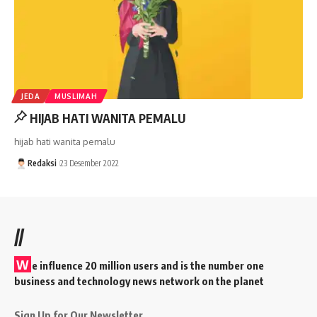
JEDA
MUSLIMAH
HIJAB HATI WANITA PEMALU
hijab hati wanita pemalu
Redaksi
23 Desember 2022
//
W
e influence 20 million users and is the number one
business and technology news network on the planet
Sign Up for Our Newsletter