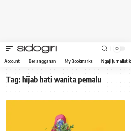
Account
Berlangganan
My Bookmarks
Ngaji Jurnalistik
Tag:
hijab hati wanita pemalu