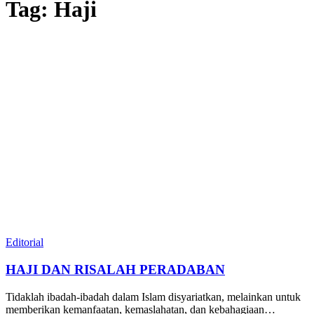
Tag:
Haji
Editorial
HAJI DAN RISALAH PERADABAN
Tidaklah ibadah-ibadah dalam Islam disyariatkan, melainkan untuk
memberikan kemanfaatan, kemaslahatan, dan kebahagiaan…