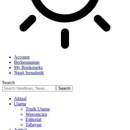
Account
Berlangganan
My Bookmarks
Ngaji Jurnalistik
Search
Aktual
Utama
Topik Utama
Wawancara
Editorial
Tabayun
Artikel