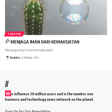
TABAYUN
MENJAGA IMAN DARI KEMAKSIATAN
Menjaga Iman Dari Kemaksiatan
Redaksi
4 Oktober 2022
//
W
e influence 20 million users and is the number one
business and technology news network on the planet
Sign Up for Our Newsletter