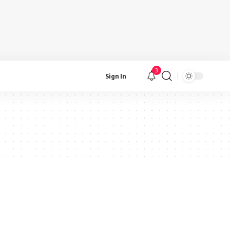
3
Sign In