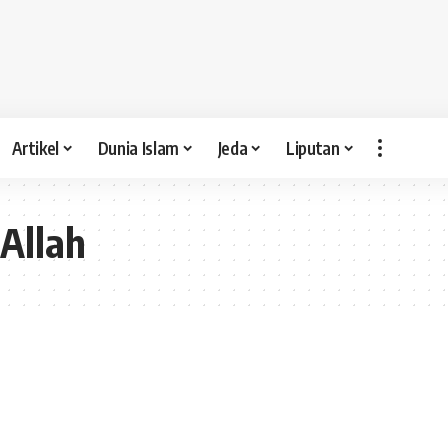
Artikel
Dunia Islam
Jeda
Liputan
Allah