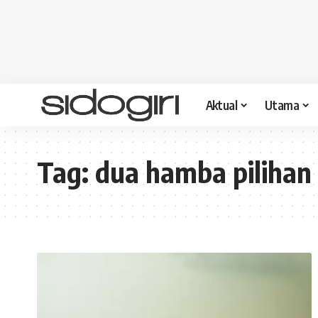
Aktual
Utama
Tag:
dua hamba pilihan 