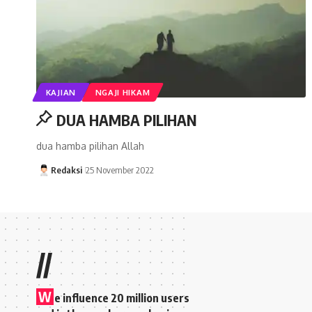
KAJIAN
NGAJI HIKAM
DUA HAMBA PILIHAN
dua hamba pilihan Allah
Redaksi
25 November 2022
//
W
e influence 20 million users