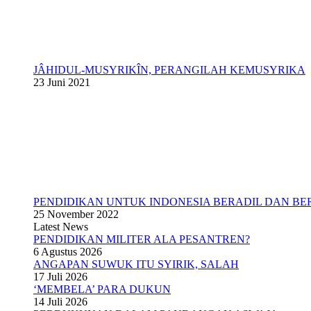
JÂHIDUL-MUSYRIKÎN, PERANGILAH KEMUSYRIKA
23 Juni 2021
PENDIDIKAN UNTUK INDONESIA BERADIL DAN BE
25 November 2022
Latest News
PENDIDIKAN MILITER ALA PESANTREN?
6 Agustus 2026
ANGAPAN SUWUK ITU SYIRIK, SALAH
17 Juli 2026
‘MEMBELA’ PARA DUKUN
14 Juli 2026