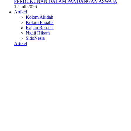
PERDUKUNAN DALAM PANDANGAN ASWAJA
12 Juli 2026
Artikel
Kolom Akidah
Kolom Fuqaha
Kajian Resensi
Ngaji Hikam
SidoNesia
Artikel