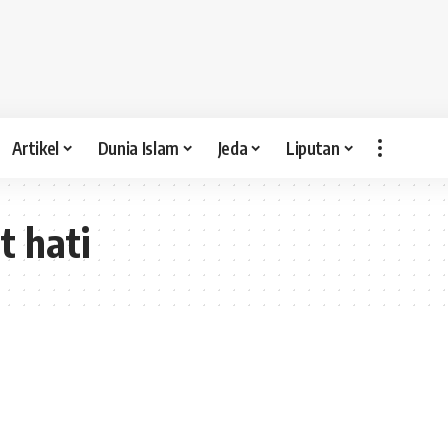
Artikel
Dunia Islam
Jeda
Liputan
t hati