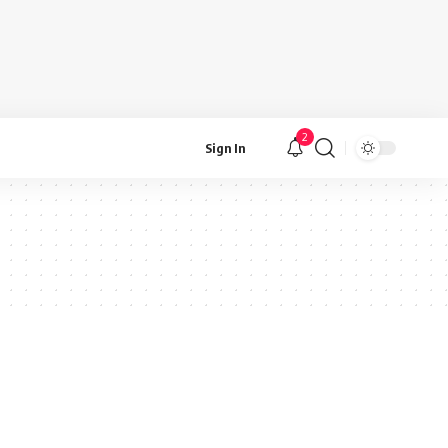
2
Sign In