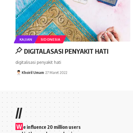
KAJIAN
SIDONESIA
DIGITALASASI PENYAKIT HATI
digitalisasi penyakit hati
Khoiril Umam
27 Maret 2022
//
W
e influence 20 million users