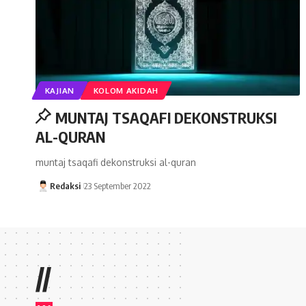
KAJIAN
KOLOM AKIDAH
MUNTAJ TSAQAFI DEKONSTRUKSI
AL-QURAN
muntaj tsaqafi dekonstruksi al-quran
Redaksi
23 September 2022
//