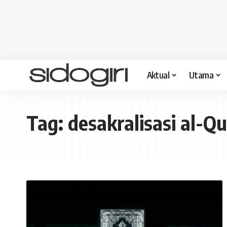
Aktual
Utama
Tag:
desakralisasi al-Q