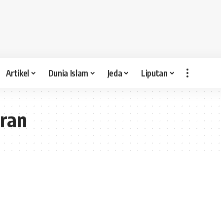
Artikel
Dunia Islam
Jeda
Liputan
uran