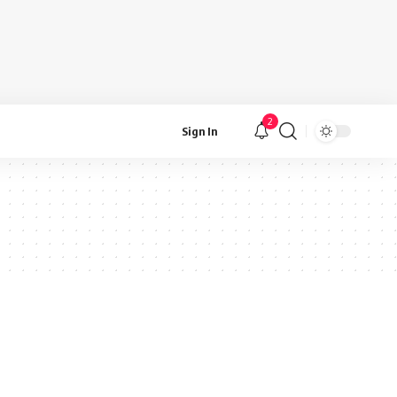
2
Sign In