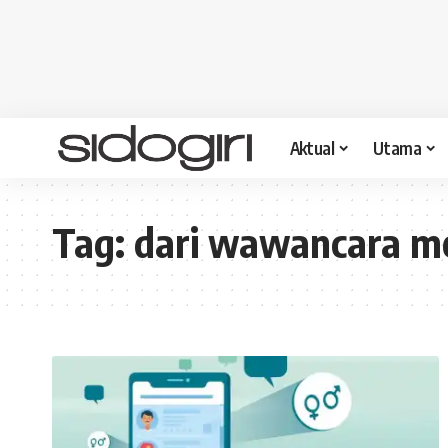
Aktual
Utama
Tag:
dari wawancara me