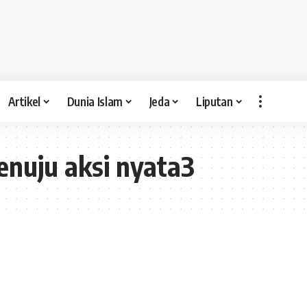
Artikel
Dunia Islam
Jeda
Liputan
nuju aksi nyata3