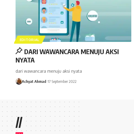
EDITORIAL
DARI WAWANCARA MENUJU AKSI
NYATA
dari wawancara menuju aksi nyata
Achyat Ahmad
17 September 2022
//