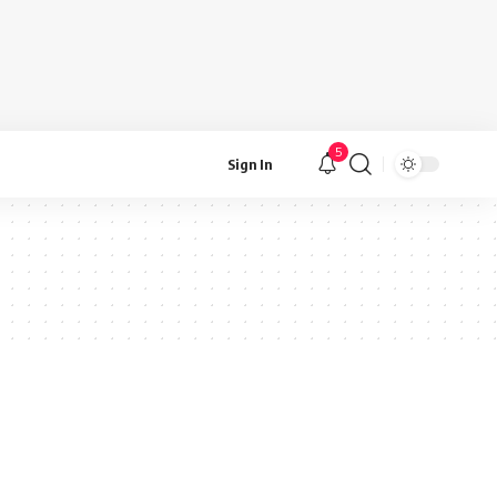
5
Sign In