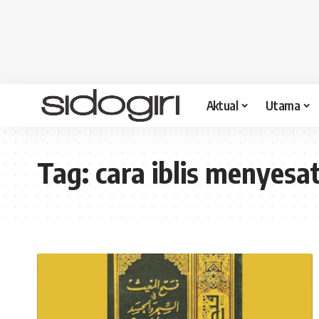
Aktual
Utama
Tag:
cara iblis menyes