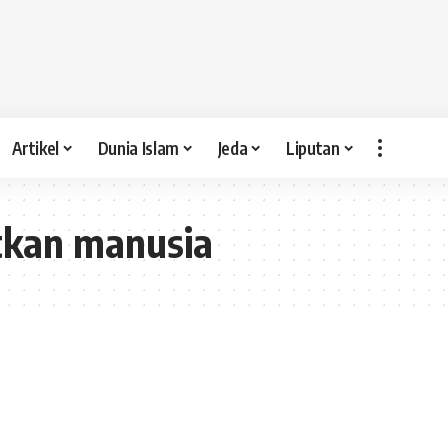
Artikel
Dunia Islam
Jeda
Liputan
atkan manusia