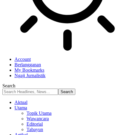
Account
Berlangganan
My Bookmarks
Ngaji Jurnalistik
Search
Aktual
Utama
Topik Utama
Wawancara
Editorial
Tabayun
Artikel