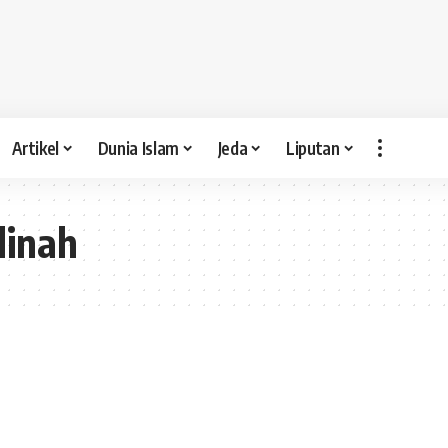
Artikel
Dunia Islam
Jeda
Liputan
dinah