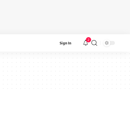
2
Sign In