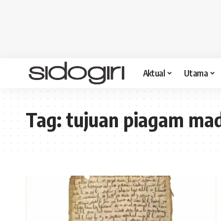
Aktual
Utama
Tag:
tujuan piagam ma