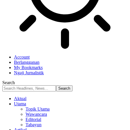
Account
Berlangganan
My Bookmarks
Ngaji Jurnalistik
Search
Aktual
Utama
Topik Utama
Wawancara
Editorial
Tabayun
Artikel