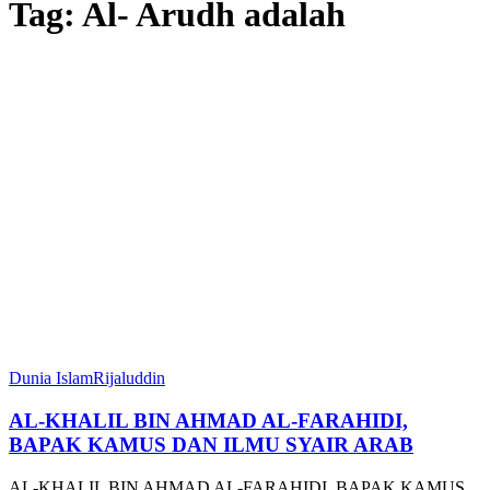
Tag:
Al- Arudh adalah
Dunia Islam
Rijaluddin
AL-KHALIL BIN AHMAD AL-FARAHIDI,
BAPAK KAMUS DAN ILMU SYAIR ARAB
AL-KHALIL BIN AHMAD AL-FARAHIDI, BAPAK KAMUS